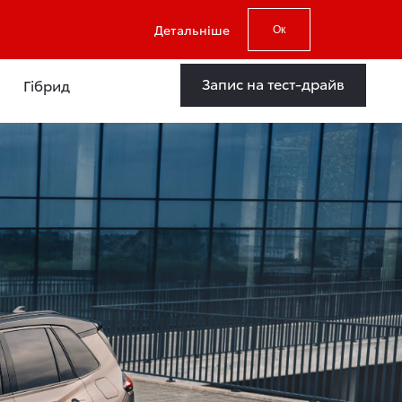
Детальніше
Ок
Запис на тест-драйв
Гібрид