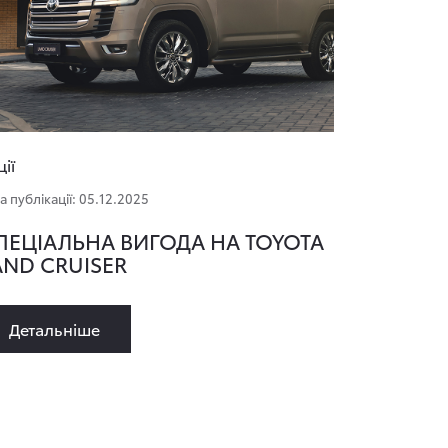
ції
а публікації: 05.12.2025
ПЕЦІАЛЬНА ВИГОДА НА TOYOTA
AND CRUISER
Детальнiше