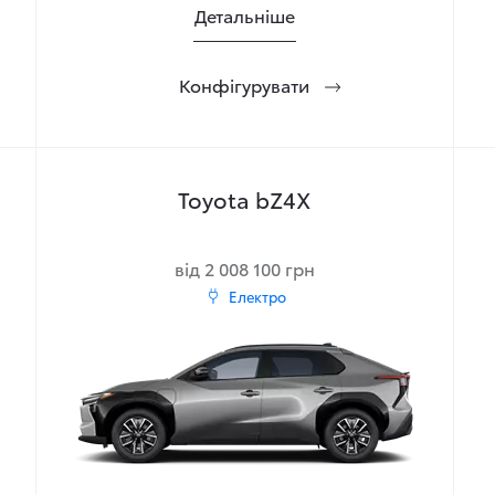
Детальніше
Конфігурувати
Toyota bZ4X
від 2 008 100 грн
Електро