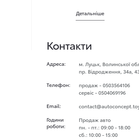
Детальніше
Конфігурувати
Контакти
Адреса:
м. Луцьк, Волинської об
пр. Відродження, 34а, 4
Телефон:
продаж - 0503564106
сервіс - 0504069196
Email:
contact@autoconcept.to
Години
Продаж авто
роботи:
пн. - пт.: 09:00 - 18:00
сб.: 10:00 - 15:00