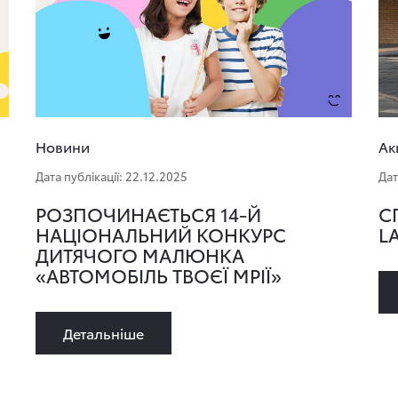
Новини
Ак
Дата публікації: 22.12.2025
Дат
РОЗПОЧИНАЄТЬСЯ 14-Й
С
НАЦІОНАЛЬНИЙ КОНКУРС
L
ДИТЯЧОГО МАЛЮНКА
«АВТОМОБІЛЬ ТВОЄЇ МРІЇ»
Детальнiше