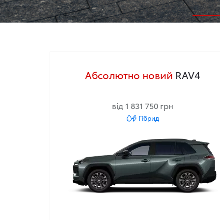
Абсолютно новий
RAV4
від 1 831 750 грн
Гібрид