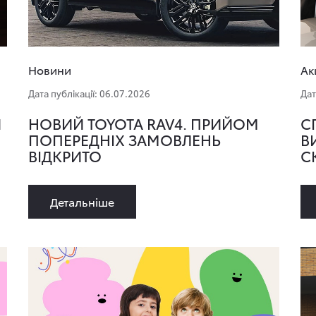
Новини
Ак
Дата публікації: 06.07.2026
Дат
И
НОВИЙ TOYOTA RAV4. ПРИЙОМ
С
ПОПЕРЕДНІХ ЗАМОВЛЕНЬ
В
ВІДКРИТО
С
Детальнiше