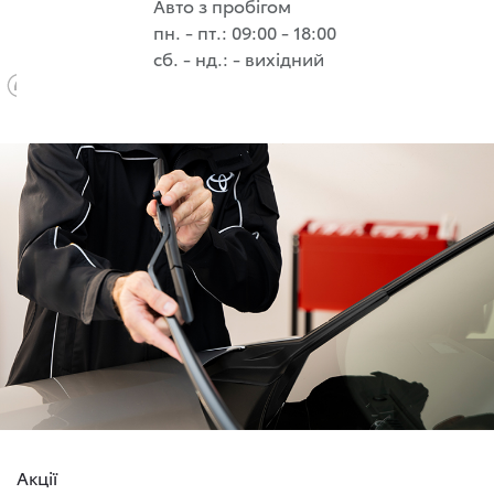
Авто з пробігом
пн. - пт.: 09:00 - 18:00
сб. - нд.: - вихідний
Акції