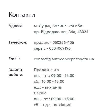
Контакти
Адреса:
м. Луцьк, Волинської обл.
пр. Відродження, 34а, 43024
Телефон:
продаж - 0503564106
сервіс - 0504069196
Email:
contact@autoconcept.toyota.ua
Години
Продаж авто
роботи:
пн. - пт.: 09:00 - 18:00
сб.: 10:00 - 15:00
нд.: - вихідний
Сервіс
пн. - пт.: 09:00 - 18:00
сб. - нд.: - вихідний