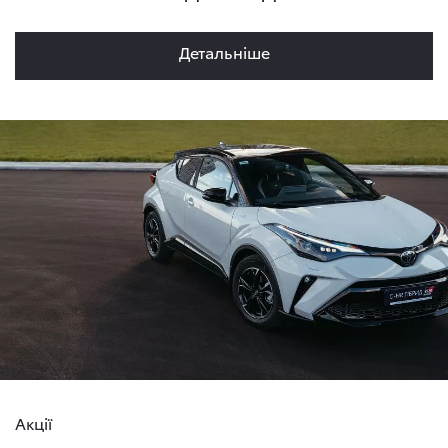
Детальнiше
Акції