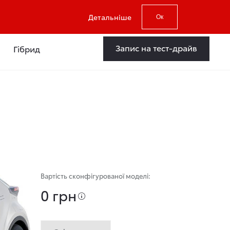
Детальніше
Ок
Запис на тест-драйв
Гібрид
Вартість сконфігурованої моделі:
0 грн