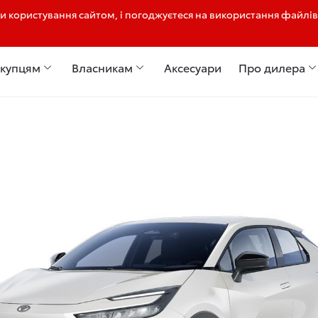
 користування сайтом, і погоджуєтеся на використання файлів
050 406 91 96
купцям
Власникам
Аксесуари
Про дилера