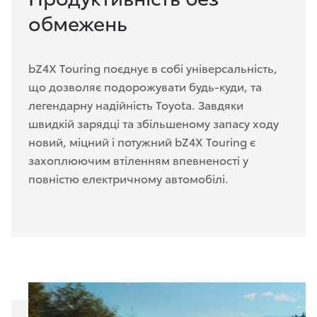
обмежень
bZ4X Touring поєднує в собі універсальність,
що дозволяє подорожувати будь-куди, та
легендарну надійність Toyota. Завдяки
швидкій зарядці та збільшеному запасу ходу
новий, міцний і потужний bZ4X Touring є
захоплюючим втіленням впевненості у
повністю електричному автомобілі.