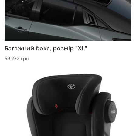
Багажний бокс, розмір "XL"
59 272 грн