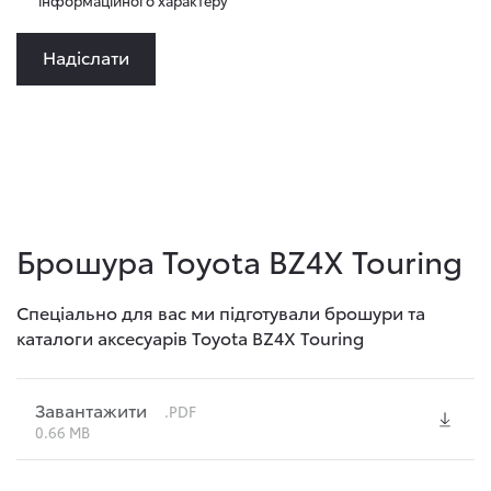
інформаційного характеру
Надіслати
Брошура Toyota BZ4X Touring
Спеціально для вас ми підготували брошури та
каталоги аксесуарів Toyota BZ4X Touring
Завантажити
.PDF
0.66 MB