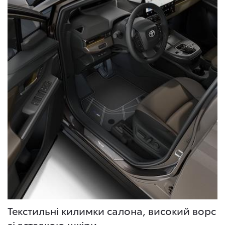
Текстильні килимки салона, високий ворс
зі вставкою шкіри