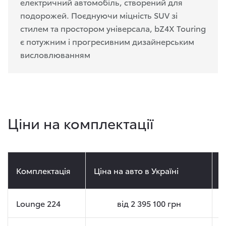
електричний автомобіль, створений для
подорожей. Поєднуючи міцність SUV зі
стилем та простором універсала, bZ4X Touring
є потужним і прогресивним дизайнерським
висловлюванням
Ціни на комплектації
Комплектація
Ціна на авто в Україні
Ц
Lounge 224
від
2 395 100
грн