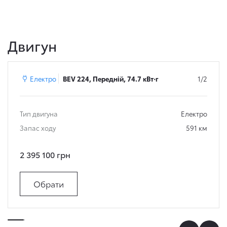
Двигун
Електро
BEV 224, Передній, 74.7 кВт⋅г
1/2
Тип двигуна
Електро
Запас ходу
591 км
2 395 100 грн
Обрати