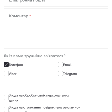
Коментар
Як із вами зручніше зв'язатися?
Телефон
Email
Viber
Telegram
Згода на
обробку своїх персональних
даних
Згода на отримання повідомлень рекламно-