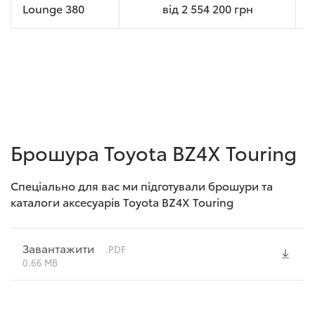
Lounge 380
від
2 554 200
грн
Брошура Toyota BZ4X Touring
Спеціально для вас ми підготували брошури та
каталоги аксесуарів Toyota BZ4X Touring
Завантажити
.PDF
0.66 MB