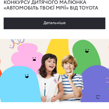
КОНКУРСУ ДИТЯЧОГО МАЛЮНКА
«АВТОМОБІЛЬ ТВОЄЇ МРІЇ» ВІД TOYOTA
Детальнiше