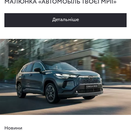
МАЛЮНКА «АВТОМОБІЛЬ ТВОЄЇ МРІЇ»
Детальнiше
Новини